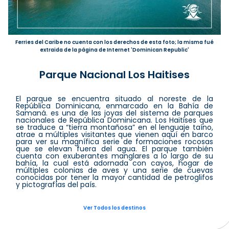
Ferries del Caribe no cuenta con los derechos de esta foto; la misma fué
extraida de la página de Internet 'Dominican Republic'
Parque Nacional Los Haitises
El parque se encuentra situado al noreste de la
República Dominicana, enmarcado en la Bahía de
Samaná. es una de las joyas del sistema de parques
nacionales de República Dominicana. Los Haitises que
se traduce a “tierra montañosa” en el lenguaje taíno,
atrae a múltiples visitantes que vienen aquí en barco
para ver su magnífica serie de formaciones rocosas
que se elevan fuera del agua. El parque también
cuenta con exuberantes manglares a lo largo de su
bahía, la cual está adornada con cayos, hogar de
múltiples colonias de aves y una serie de cuevas
conocidas por tener la mayor cantidad de petroglifos
y pictografías del país.
Ver Todos los destinos