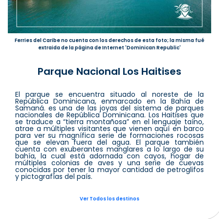
Ferries del Caribe no cuenta con los derechos de esta foto; la misma fué
extraida de la página de Internet 'Dominican Republic'
Parque Nacional Los Haitises
El parque se encuentra situado al noreste de la
República Dominicana, enmarcado en la Bahía de
Samaná. es una de las joyas del sistema de parques
nacionales de República Dominicana. Los Haitises que
se traduce a “tierra montañosa” en el lenguaje taíno,
atrae a múltiples visitantes que vienen aquí en barco
para ver su magnífica serie de formaciones rocosas
que se elevan fuera del agua. El parque también
cuenta con exuberantes manglares a lo largo de su
bahía, la cual está adornada con cayos, hogar de
múltiples colonias de aves y una serie de cuevas
conocidas por tener la mayor cantidad de petroglifos
y pictografías del país.
Ver Todos los destinos