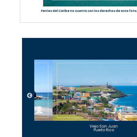
Ferries del Caribe no cuenta con los derechos de esta foto
Guajataca
Viejo San Juan
to Rico
Puerto Rico