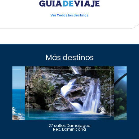
Ver Todos los destinos
Más destinos
27 saltos Damajagua
Rep. Dominicana