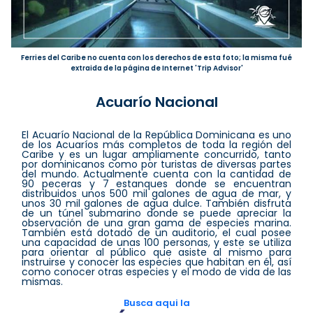
Ferries del Caribe no cuenta con los derechos de esta foto; la misma fué
extraida de la página de Internet 'Trip Advisor'
Acuarío Nacional
El Acuarío Nacional de la República Dominicana es uno
de los Acuaríos más completos de toda la región del
Caribe y es un lugar ampliamente concurrido, tanto
por dominicanos como por turistas de diversas partes
del mundo. Actualmente cuenta con la cantidad de
90 peceras y 7 estanques donde se encuentran
distribuidos unos 500 mil galones de agua de mar, y
unos 30 mil galones de agua dulce. También disfruta
de un túnel submarino donde se puede apreciar la
observación de una gran gama de especies marina.
También está dotado de un auditorio, el cual posee
una capacidad de unas 100 personas, y este se utiliza
para orientar al público que asiste al mismo para
instruirse y conocer las especies que habitan en él, así
como conocer otras especies y el modo de vida de las
mismas.
Busca aqui la