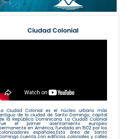
Ciudad Colonial
La Ciudad Colonial es el núcleo urbano más
antiguo de la ciudad de Santo Domingo, capital
de la República Dominicana. La Ciudad Colonial
fue el primer asentamiento europeo
permanente en América, fundada en 1502 por los
colonizadores españoles.Esta área de Santo
Domingo cuenta con edificios coloniales y calles