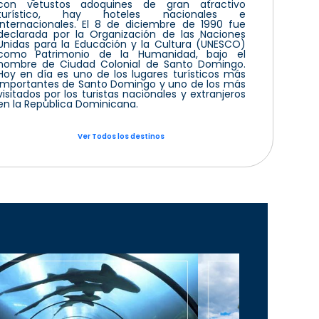
con vetustos adoquines de gran atractivo
turístico, hay hoteles nacionales e
internacionales. El 8 de diciembre de 1990 fue
declarada por la Organización de las Naciones
Unidas para la Educación y la Cultura (UNESCO)
como Patrimonio de la Humanidad, bajo el
nombre de Ciudad Colonial de Santo Domingo.
Hoy en día es uno de los lugares turísticos más
importantes de Santo Domingo y uno de los más
visitados por los turistas nacionales y extranjeros
en la República Dominicana.
Ver Todos los destinos