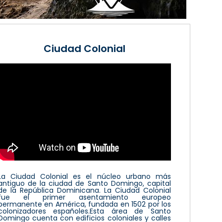
Ciudad Colonial
La Ciudad Colonial es el núcleo urbano más
antiguo de la ciudad de Santo Domingo, capital
de la República Dominicana. La Ciudad Colonial
fue el primer asentamiento europeo
permanente en América, fundada en 1502 por los
colonizadores españoles.Esta área de Santo
Domingo cuenta con edificios coloniales y calles