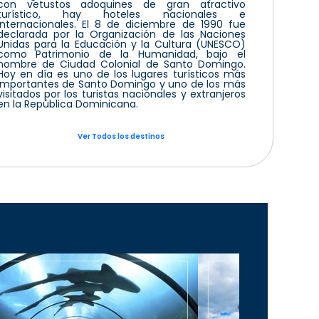
con vetustos adoquines de gran atractivo
turístico, hay hoteles nacionales e
internacionales. El 8 de diciembre de 1990 fue
declarada por la Organización de las Naciones
Unidas para la Educación y la Cultura (UNESCO)
como Patrimonio de la Humanidad, bajo el
nombre de Ciudad Colonial de Santo Domingo.
Hoy en día es uno de los lugares turísticos más
importantes de Santo Domingo y uno de los más
visitados por los turistas nacionales y extranjeros
en la República Dominicana.
Ver Todos los destinos