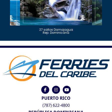
27 saltos Damajagua
Rep. Dominicana
PUERTO RICO
(787) 622-4800