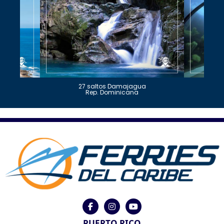
27 saltos Damajagua
Rep. Dominicana
PUERTO RICO