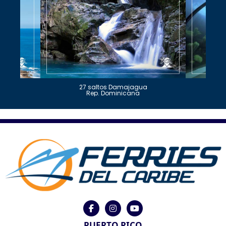
27 saltos Damajagua
Rep. Dominicana
PUERTO RICO