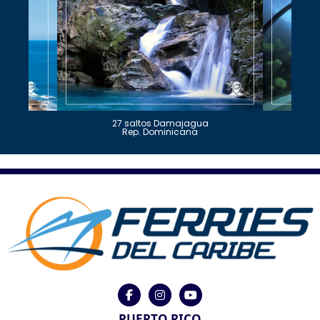
27 saltos Damajagua
Rep. Dominicana
PUERTO RICO