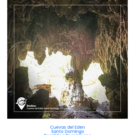
Cuevas del Eden
Santo Domingo