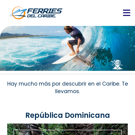
Hay mucho más por descubrir en el Caribe. Te
llevamos.
República Dominicana