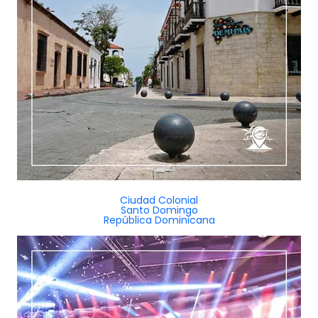
Ciudad Colonial
Santo Domingo
República Dominicana