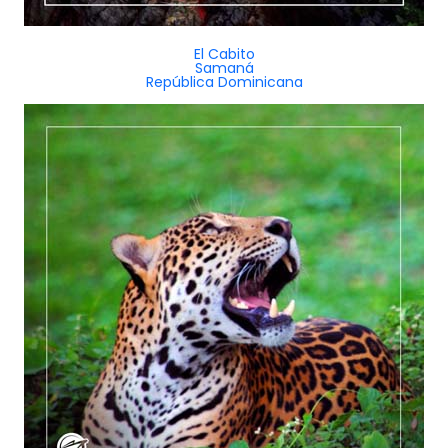
El Cabito
Samaná
República Dominicana