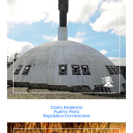
Cristo Redentor
Puerto Plata
República Dominicana