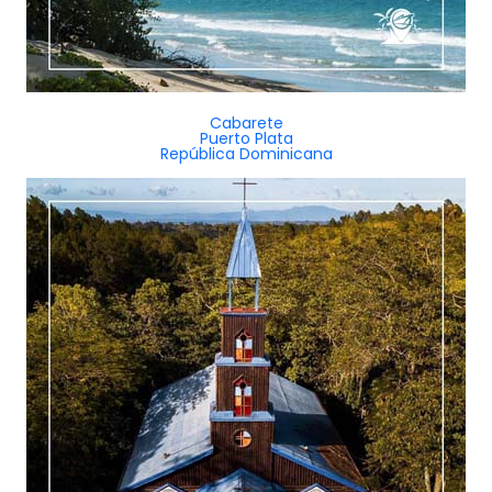
Cabarete
Puerto Plata
República Dominicana