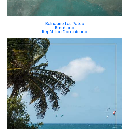
Balneario Los Patos
Barahona
República Dominicana