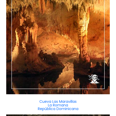
Cueva Las Maravillas
La Romana
República Dominicana