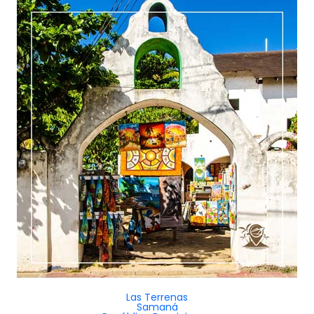
Las Terrenas
Samaná