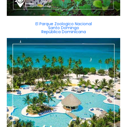
El Parque Zoologico Nacional
Santo Domingo
República Dominicana