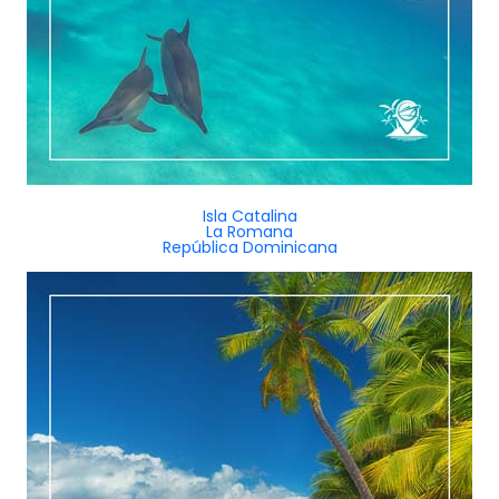
Isla Catalina
La Romana
República Dominicana