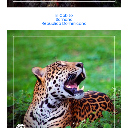
El Cabito
Samaná
República Dominicana