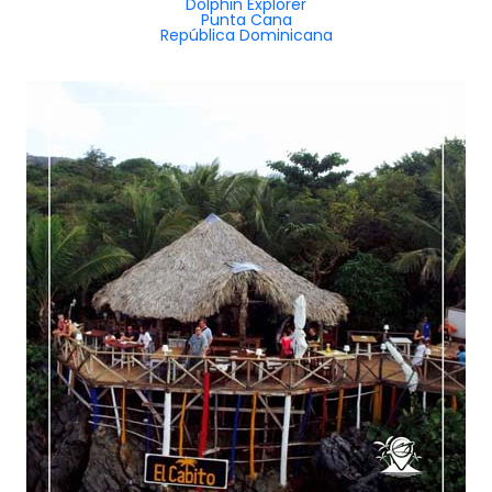
Dolphin Explorer
Punta Cana
República Dominicana