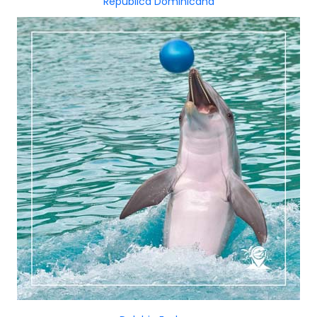
República Dominicana