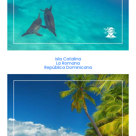
Isla Catalina
La Romana
República Dominicana