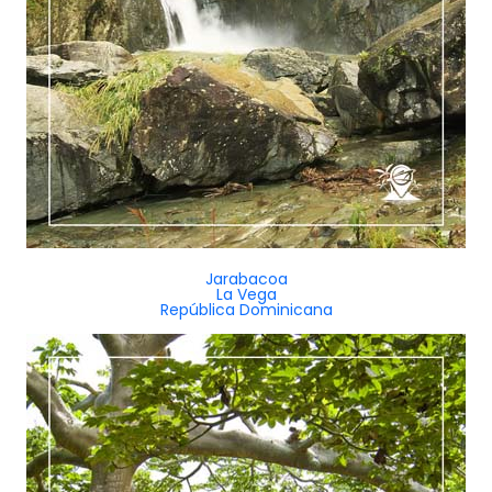
Jarabacoa
La Vega
República Dominicana