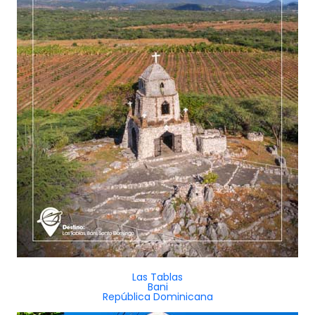
Las Tablas
Bani
República Dominicana