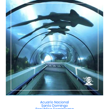
Acuarío Nacional
Santo Domingo