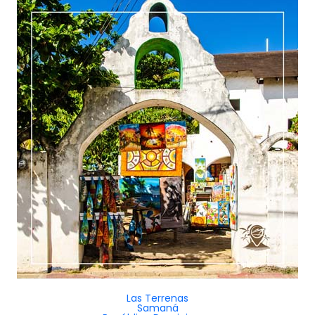
Las Terrenas
Samaná