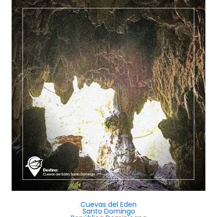
Cuevas del Eden
Santo Domingo