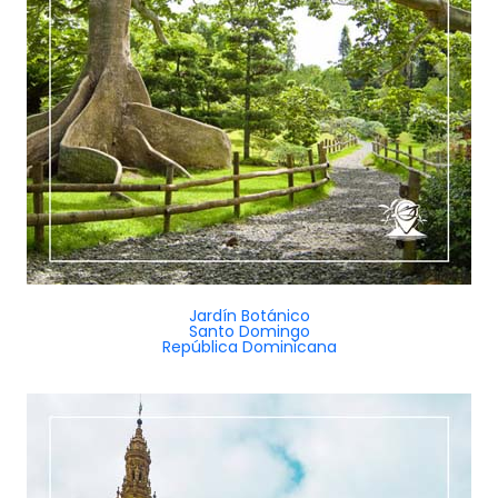
Jardín Botánico
Santo Domingo
República Dominicana