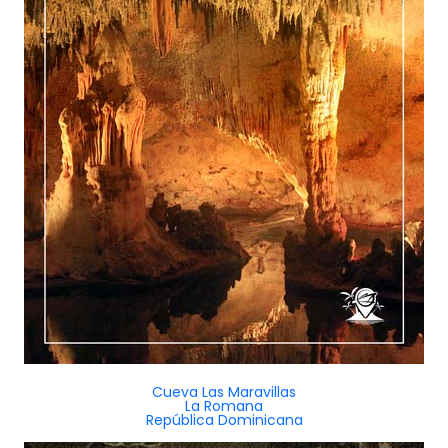
Cueva Las Maravillas
La Romana
República Dominicana