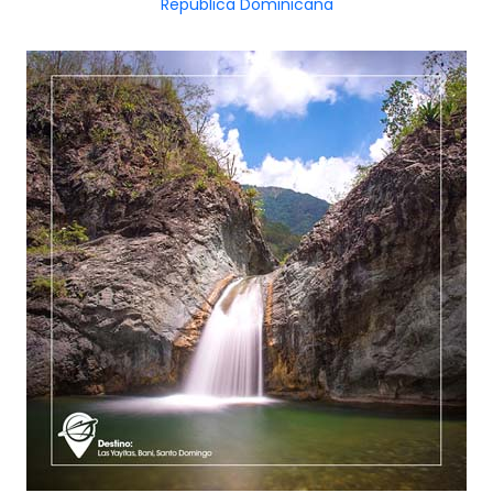
República Dominicana