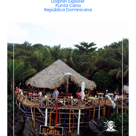
Dolphin Explorer
Punta Cana
República Dominicana