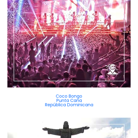
Coco Bongo
Punta Cana
República Dominicana