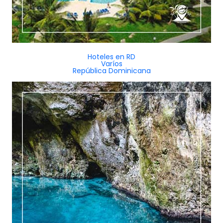
Hoteles en RD
Varíos
República Dominicana