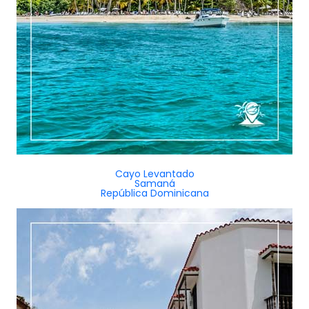
Cayo Levantado
Samaná
República Dominicana