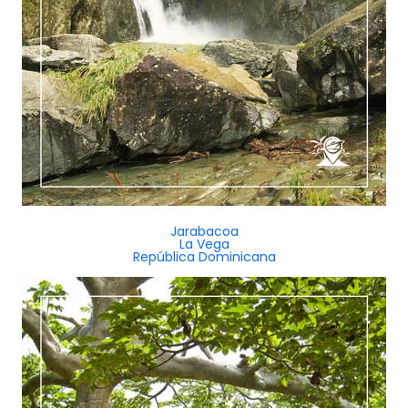
Jarabacoa
La Vega
República Dominicana