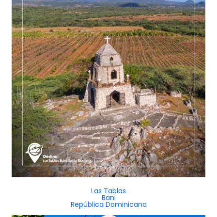
Las Tablas
Bani
República Dominicana