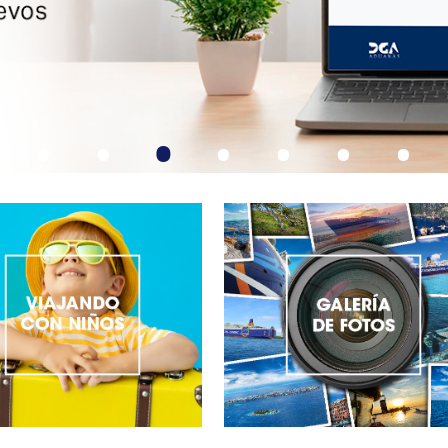
•
•
•
•
•
•
•