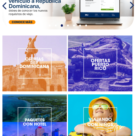
•
•
•
•
•
•
•