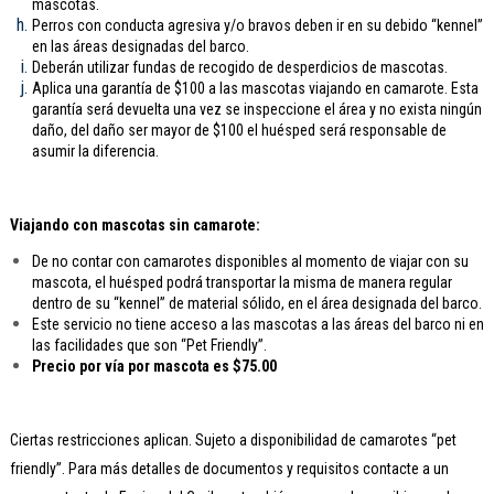
mascotas.
Perros con conducta agresiva y/o bravos deben ir en su debido “kennel”
en las áreas designadas del barco.
Deberán utilizar fundas de recogido de desperdicios de mascotas.
Aplica una garantía de $100 a las mascotas viajando en camarote. Esta
garantía será devuelta una vez se inspeccione el área y no exista ningún
daño, del daño ser mayor de $100 el huésped será responsable de
asumir la diferencia.
Viajando con mascotas sin camarote:
De no contar con camarotes disponibles al momento de viajar con su
mascota, el huésped podrá transportar la misma de manera regular
dentro de su “kennel” de material sólido, en el área designada del barco.
Este servicio no tiene acceso a las mascotas a las áreas del barco ni en
las facilidades que son “Pet Friendly”.
Precio por vía por mascota es $75.00
Ciertas restricciones aplican. Sujeto a disponibilidad de camarotes “pet
friendly”. Para más detalles de documentos y requisitos contacte a un