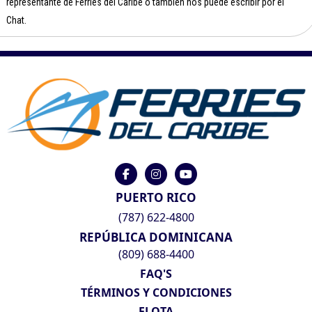
representante de Ferries del Caribe o también nos puede escribir por el
Chat.
PUERTO RICO
(787) 622-4800
REPÚBLICA DOMINICANA
(809) 688-4400
FAQ'S
TÉRMINOS Y CONDICIONES
FLOTA