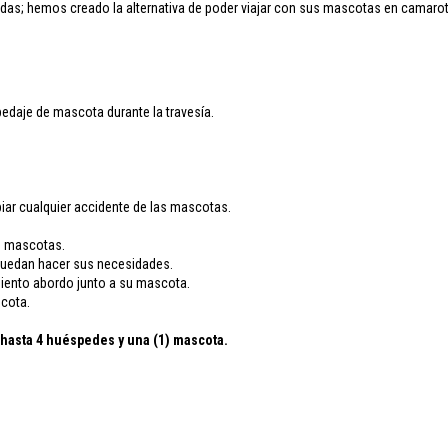
das; hemos creado la alternativa de poder viajar con sus mascotas en camarot
edaje de mascota durante la travesía.
iar cualquier accidente de las mascotas.
as mascotas.
 puedan hacer sus necesidades.
imiento abordo junto a su mascota.
scota.
a hasta 4 huéspedes y una (1) mascota.