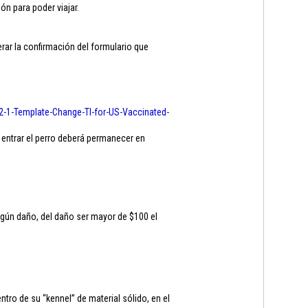
ón para poder viajar.
ar la confirmación del formulario que
2-1-
Template-Change-TI-for-US-
Vaccinated-
 entrar el perro deberá permanecer en
ngún daño, del daño ser mayor de $100 el
ro de su “kennel” de material sólido, en el