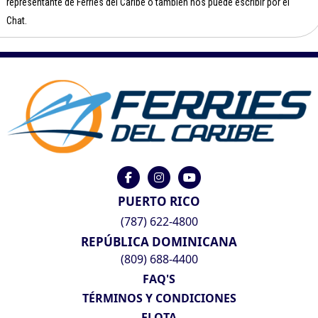
representante de Ferries del Caribe o también nos puede escribir por el
Chat.
PUERTO RICO
(787) 622-4800
REPÚBLICA DOMINICANA
(809) 688-4400
FAQ'S
TÉRMINOS Y CONDICIONES
FLOTA