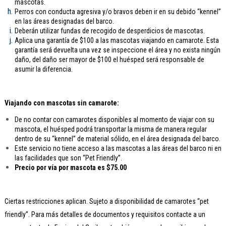
mascotas.
Perros con conducta agresiva y/o bravos deben ir en su debido “kennel”
en las áreas designadas del barco.
Deberán utilizar fundas de recogido de desperdicios de mascotas.
Aplica una garantía de $100 a las mascotas viajando en camarote. Esta
garantía será devuelta una vez se inspeccione el área y no exista ningún
daño, del daño ser mayor de $100 el huésped será responsable de
asumir la diferencia.
Viajando con mascotas sin camarote:
De no contar con camarotes disponibles al momento de viajar con su
mascota, el huésped podrá transportar la misma de manera regular
dentro de su “kennel” de material sólido, en el área designada del barco.
Este servicio no tiene acceso a las mascotas a las áreas del barco ni en
las facilidades que son “Pet Friendly”.
Precio por vía por mascota es $75.00
Ciertas restricciones aplican. Sujeto a disponibilidad de camarotes “pet
friendly”. Para más detalles de documentos y requisitos contacte a un