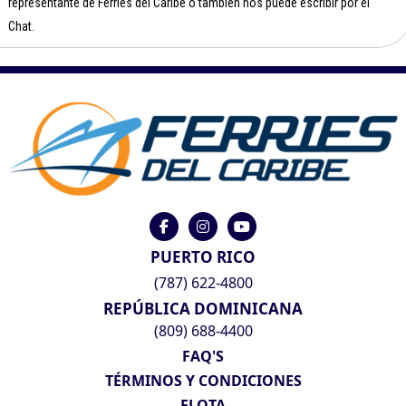
representante de Ferries del Caribe o también nos puede escribir por el
Chat.
PUERTO RICO
(787) 622-4800
REPÚBLICA DOMINICANA
(809) 688-4400
FAQ'S
TÉRMINOS Y CONDICIONES
FLOTA