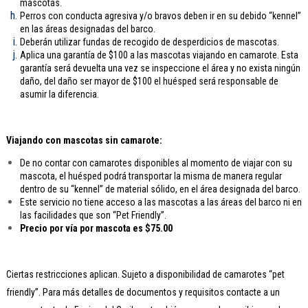
mascotas.
Perros con conducta agresiva y/o bravos deben ir en su debido “kennel”
en las áreas designadas del barco.
Deberán utilizar fundas de recogido de desperdicios de mascotas.
Aplica una garantía de $100 a las mascotas viajando en camarote. Esta
garantía será devuelta una vez se inspeccione el área y no exista ningún
daño, del daño ser mayor de $100 el huésped será responsable de
asumir la diferencia.
Viajando con mascotas sin camarote:
De no contar con camarotes disponibles al momento de viajar con su
mascota, el huésped podrá transportar la misma de manera regular
dentro de su “kennel” de material sólido, en el área designada del barco.
Este servicio no tiene acceso a las mascotas a las áreas del barco ni en
las facilidades que son “Pet Friendly”.
Precio por vía por mascota es $75.00
Ciertas restricciones aplican. Sujeto a disponibilidad de camarotes “pet
friendly”. Para más detalles de documentos y requisitos contacte a un