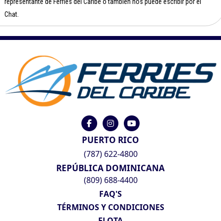
representante de Ferries del Caribe o también nos puede escribir por el
Chat.
PUERTO RICO
(787) 622-4800
REPÚBLICA DOMINICANA
(809) 688-4400
FAQ'S
TÉRMINOS Y CONDICIONES
FLOTA