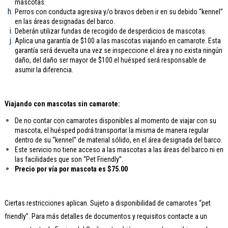
mascotas.
Perros con conducta agresiva y/o bravos deben ir en su debido “kennel”
en las áreas designadas del barco.
Deberán utilizar fundas de recogido de desperdicios de mascotas.
Aplica una garantía de $100 a las mascotas viajando en camarote. Esta
garantía será devuelta una vez se inspeccione el área y no exista ningún
daño, del daño ser mayor de $100 el huésped será responsable de
asumir la diferencia.
Viajando con mascotas sin camarote:
De no contar con camarotes disponibles al momento de viajar con su
mascota, el huésped podrá transportar la misma de manera regular
dentro de su “kennel” de material sólido, en el área designada del barco.
Este servicio no tiene acceso a las mascotas a las áreas del barco ni en
las facilidades que son “Pet Friendly”.
Precio por vía por mascota es $75.00
Ciertas restricciones aplican. Sujeto a disponibilidad de camarotes “pet
friendly”. Para más detalles de documentos y requisitos contacte a un