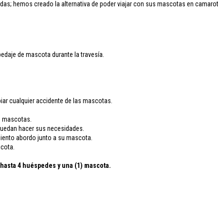
das; hemos creado la alternativa de poder viajar con sus mascotas en camarot
edaje de mascota durante la travesía.
iar cualquier accidente de las mascotas.
as mascotas.
 puedan hacer sus necesidades.
imiento abordo junto a su mascota.
scota.
a hasta 4 huéspedes y una (1) mascota.