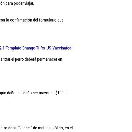
ón para poder viajar.
ar la confirmación del formulario que
2-1-
Template-Change-TI-for-US-
Vaccinated-
 entrar el perro deberá permanecer en
ngún daño, del daño ser mayor de $100 el
ro de su “kennel” de material sólido, en el