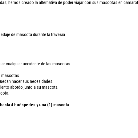
das; hemos creado la alternativa de poder viajar con sus mascotas en camarot
edaje de mascota durante la travesía.
iar cualquier accidente de las mascotas.
as mascotas.
 puedan hacer sus necesidades.
imiento abordo junto a su mascota.
scota.
a hasta 4 huéspedes y una (1) mascota.