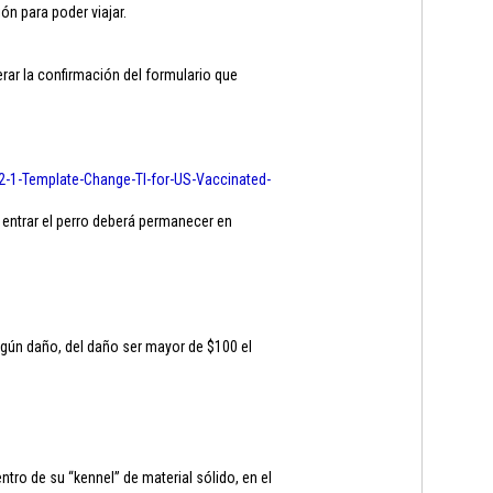
ón para poder viajar.
ar la confirmación del formulario que
2-1-
Template-Change-TI-for-US-
Vaccinated-
 entrar el perro deberá permanecer en
ngún daño, del daño ser mayor de $100 el
ro de su “kennel” de material sólido, en el