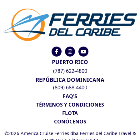
PUERTO RICO
(787) 622-4800
REPÚBLICA DOMINICANA
(809) 688-4400
FAQ'S
TÉRMINOS Y CONDICIONES
FLOTA
CONÓCENOS
©2026 America Cruise Ferries dba Ferries del Caribe Travel &
Tours AV-66 Lic 122 y 123