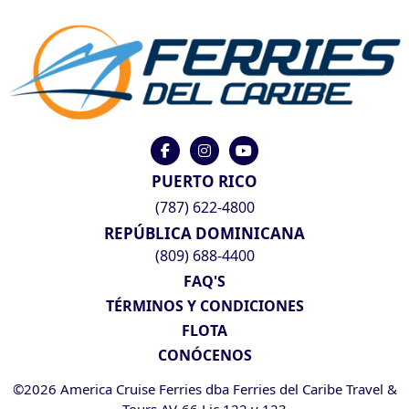
PUERTO RICO
(787) 622-4800
REPÚBLICA DOMINICANA
(809) 688-4400
FAQ'S
TÉRMINOS Y CONDICIONES
FLOTA
CONÓCENOS
©2026 America Cruise Ferries dba Ferries del Caribe Travel &
Tours AV-66 Lic 122 y 123