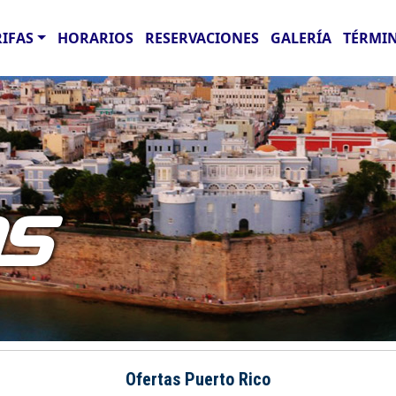
RIFAS
HORARIOS
RESERVACIONES
GALERÍA
TÉRMIN
AS
Ofertas Puerto Rico