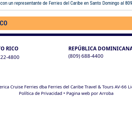
 con un representante de Ferries del Caribe en Santo Domingo al 80
ICO
O RICO
REPÚBLICA DOMINICAN
(809) 688-4400
622-4800
ca Cruise Ferries dba Ferries del Caribe Travel & Tours AV-66 L
Política de Privacidad
• Pagina web por
Arroba