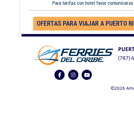
Para tarifas con hotel favor comunicarse
OFERTAS PARA VIAJAR A PUERTO R
PUERT
(787) 
©2026 Ameri