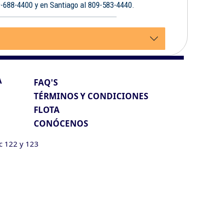
9-688-4400 y en Santiago al 809-583-4440.
A
FAQ'S
TÉRMINOS Y CONDICIONES
FLOTA
CONÓCENOS
ic 122 y 123