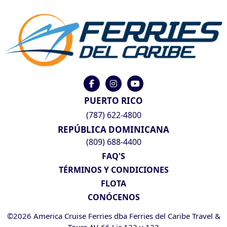
PUERTO RICO
(787) 622-4800
REPÚBLICA DOMINICANA
(809) 688-4400
FAQ'S
TÉRMINOS Y CONDICIONES
FLOTA
CONÓCENOS
©2026 America Cruise Ferries dba Ferries del Caribe Travel &
Tours AV-66 Lic 122 y 123