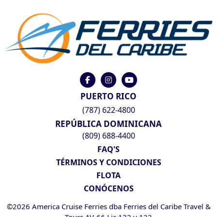
PUERTO RICO
(787) 622-4800
REPÚBLICA DOMINICANA
(809) 688-4400
FAQ'S
TÉRMINOS Y CONDICIONES
FLOTA
CONÓCENOS
©2026 America Cruise Ferries dba Ferries del Caribe Travel &
Tours AV-66 Lic 122 y 123