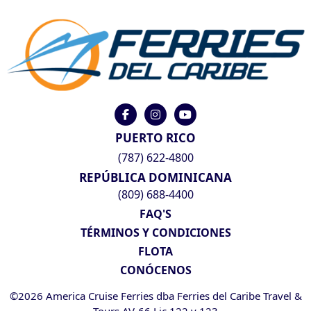
PUERTO RICO
(787) 622-4800
REPÚBLICA DOMINICANA
(809) 688-4400
FAQ'S
TÉRMINOS Y CONDICIONES
FLOTA
CONÓCENOS
©2026 America Cruise Ferries dba Ferries del Caribe Travel &
Tours AV-66 Lic 122 y 123