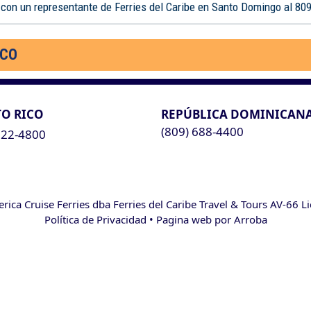
 con un representante de Ferries del Caribe en Santo Domingo al 80
ICO
O RICO
REPÚBLICA DOMINICAN
(809) 688-4400
622-4800
ca Cruise Ferries dba Ferries del Caribe Travel & Tours AV-66 L
Política de Privacidad
• Pagina web por
Arroba