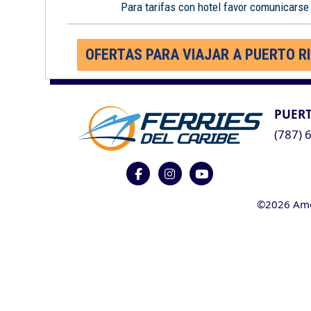
Para tarifas con hotel favor comunicarse
OFERTAS PARA VIAJAR A PUERTO R
PUERT
(787) 
©2026 Ameri