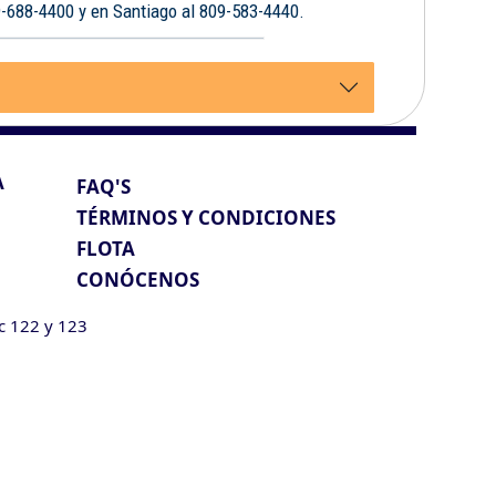
9-688-4400 y en Santiago al 809-583-4440.
A
FAQ'S
TÉRMINOS Y CONDICIONES
FLOTA
CONÓCENOS
ic 122 y 123