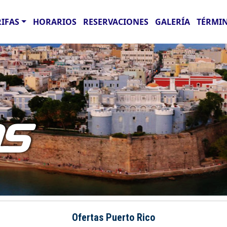
RIFAS
HORARIOS
RESERVACIONES
GALERÍA
TÉRMIN
AS
Ofertas Puerto Rico