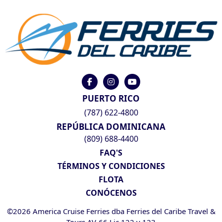
PUERTO RICO
(787) 622-4800
REPÚBLICA DOMINICANA
(809) 688-4400
FAQ'S
TÉRMINOS Y CONDICIONES
FLOTA
CONÓCENOS
©2026 America Cruise Ferries dba Ferries del Caribe Travel &
Tours AV-66 Lic 122 y 123