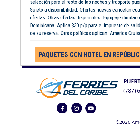
selección para el resto de las noches y trasporte pue
Sujeto a disponibilidad. Ofertas nuevas cancelan cua
ofertas. Otras ofertas disponibles. Equipaje ilimitad
Dominicana. Aplica $30 p/p para el impuesto de salid
de su reserva. Otras políticas aplican. America Cruise
PAQUETES CON HOTEL EN REPÚBLI
PUERT
(787) 
©2026 Ameri