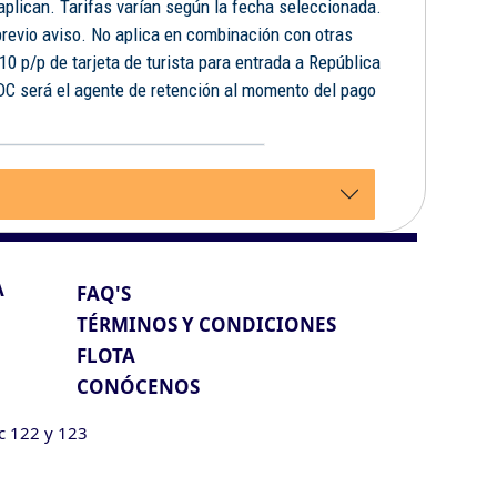
 aplican. Tarifas varían según la fecha seleccionada.
previo aviso. No aplica en combinación con otras
10 p/p de tarjeta de turista para entrada a República
FDC será el agente de retención al momento del pago
.
A
FAQ'S
TÉRMINOS Y CONDICIONES
FLOTA
CONÓCENOS
ic 122 y 123