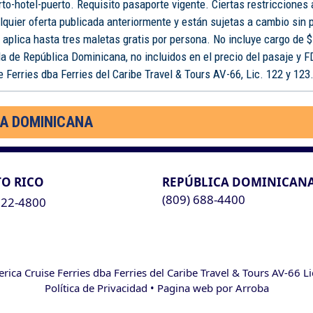
rto-hotel-puerto. Requisito pasaporte vigente. Ciertas restricciones
lquier oferta publicada anteriormente y están sujetas a cambio sin 
o aplica hasta tres maletas gratis por persona. No incluye cargo de $
a de República Dominicana, no incluidos en el precio del pasaje y 
 Ferries dba Ferries del Caribe Travel & Tours AV-66, Lic. 122 y 123
CA DOMINICANA
O RICO
REPÚBLICA DOMINICAN
(809) 688-4400
622-4800
ca Cruise Ferries dba Ferries del Caribe Travel & Tours AV-66 L
Política de Privacidad
• Pagina web por
Arroba