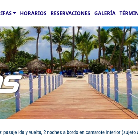
RIFAS
HORARIOS
RESERVACIONES
GALERÍA
TÉRMIN
AS
pasaje ida y vuelta, 2 noches a bordo en camarote interior (sujeto a 