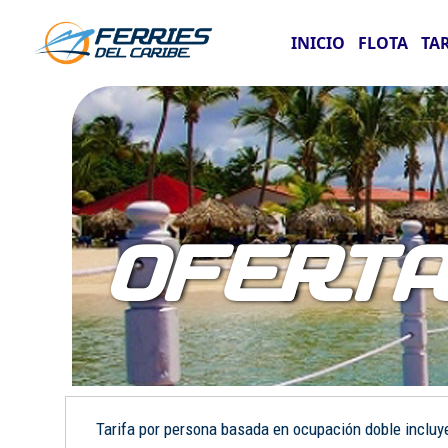
INICIO
FLOTA
TA
OFERT
Tarifa por persona basada en ocupación doble incluye: 