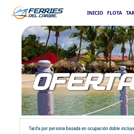
INICIO
FLOTA
TA
OFERT
Tarifa por persona basada en ocupación doble incluye: 