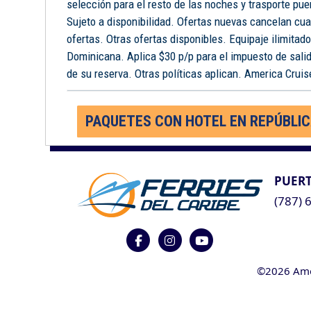
selección para el resto de las noches y trasporte pue
Sujeto a disponibilidad. Ofertas nuevas cancelan cua
ofertas. Otras ofertas disponibles. Equipaje ilimitad
Dominicana. Aplica $30 p/p para el impuesto de salid
de su reserva. Otras políticas aplican. America Cruise
PAQUETES CON HOTEL EN REPÚBLI
PUERT
(787) 
©2026 Ameri