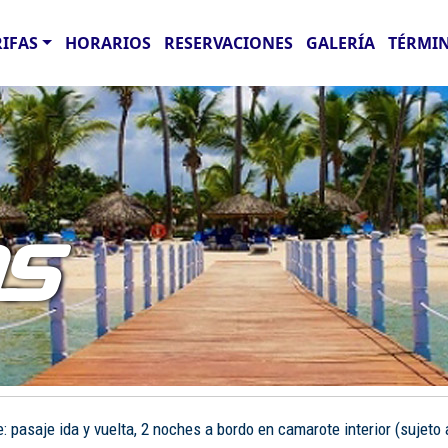
RIFAS
HORARIOS
RESERVACIONES
GALERÍA
TÉRMIN
AS
pasaje ida y vuelta, 2 noches a bordo en camarote interior (sujeto a 