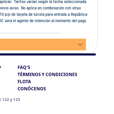
 aplican. Tarifas varían según la fecha seleccionada.
previo aviso. No aplica en combinación con otras
10 p/p de tarjeta de turista para entrada a República
FDC será el agente de retención al momento del pago
.
A
FAQ'S
TÉRMINOS Y CONDICIONES
FLOTA
CONÓCENOS
ic 122 y 123