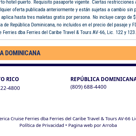
rto-hotel-puerto. Requisito pasaporte vigente. Ciertas restricciones
lquier oferta publicada anteriormente y están sujetas a cambio sin 
o aplica hasta tres maletas gratis por persona. No incluye cargo de $
a de República Dominicana, no incluidos en el precio del pasaje y 
 Ferries dba Ferries del Caribe Travel & Tours AV-66, Lic. 122 y 123
CA DOMINICANA
O RICO
REPÚBLICA DOMINICAN
(809) 688-4400
622-4800
ca Cruise Ferries dba Ferries del Caribe Travel & Tours AV-66 L
Política de Privacidad
• Pagina web por
Arroba