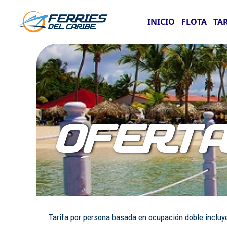
INICIO
FLOTA
TA
OFERT
Tarifa por persona basada en ocupación doble incluye: 