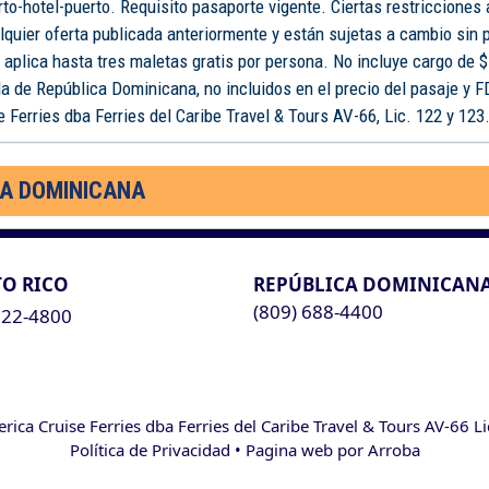
rto-hotel-puerto. Requisito pasaporte vigente. Ciertas restricciones
lquier oferta publicada anteriormente y están sujetas a cambio sin 
o aplica hasta tres maletas gratis por persona. No incluye cargo de $
a de República Dominicana, no incluidos en el precio del pasaje y 
 Ferries dba Ferries del Caribe Travel & Tours AV-66, Lic. 122 y 123
CA DOMINICANA
O RICO
REPÚBLICA DOMINICAN
(809) 688-4400
622-4800
ca Cruise Ferries dba Ferries del Caribe Travel & Tours AV-66 L
Política de Privacidad
• Pagina web por
Arroba