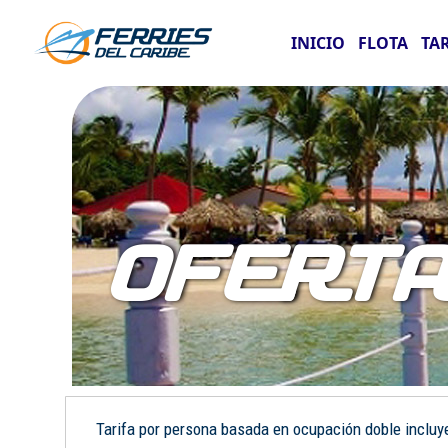
INICIO
FLOTA
TA
OFERT
Tarifa por persona basada en ocupación doble incluye: 