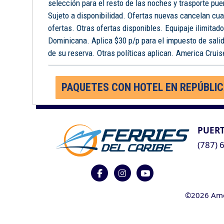
selección para el resto de las noches y trasporte pue
Sujeto a disponibilidad. Ofertas nuevas cancelan cua
ofertas. Otras ofertas disponibles. Equipaje ilimitad
Dominicana. Aplica $30 p/p para el impuesto de salid
de su reserva. Otras políticas aplican. America Cruise
PAQUETES CON HOTEL EN REPÚBLI
PUERT
(787) 
©2026 Ameri