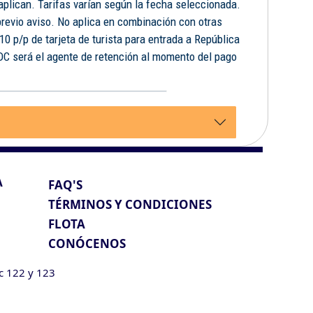
 aplican. Tarifas varían según la fecha seleccionada.
previo aviso. No aplica en combinación con otras
10 p/p de tarjeta de turista para entrada a República
FDC será el agente de retención al momento del pago
.
A
FAQ'S
TÉRMINOS Y CONDICIONES
FLOTA
CONÓCENOS
ic 122 y 123