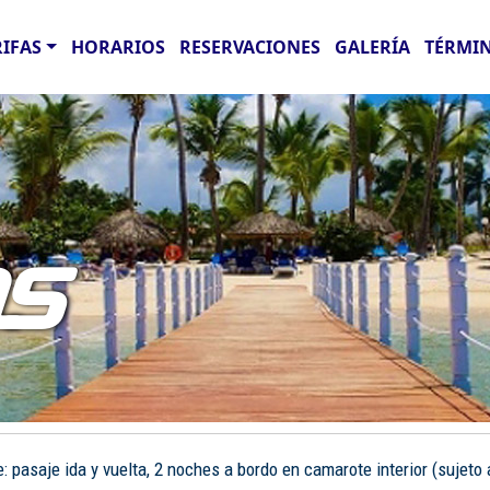
RIFAS
HORARIOS
RESERVACIONES
GALERÍA
TÉRMIN
AS
pasaje ida y vuelta, 2 noches a bordo en camarote interior (sujeto a 