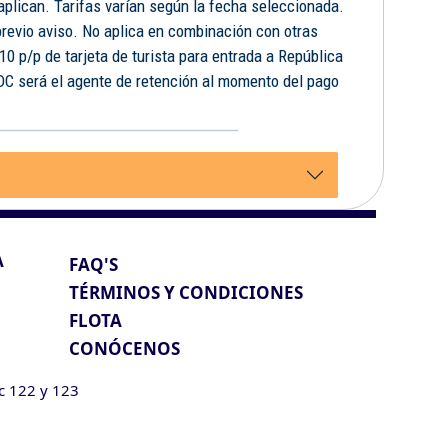
 aplican. Tarifas varían según la fecha seleccionada.
previo aviso. No aplica en combinación con otras
10 p/p de tarjeta de turista para entrada a República
FDC será el agente de retención al momento del pago
.
A
FAQ'S
TÉRMINOS Y CONDICIONES
FLOTA
CONÓCENOS
ic 122 y 123