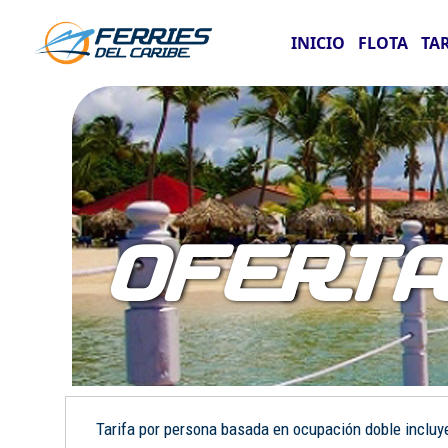
INICIO
FLOTA
TA
OFERT
Tarifa por persona basada en ocupación doble incluye: 