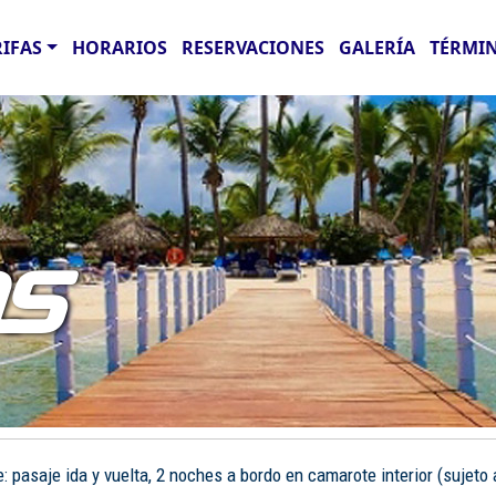
RIFAS
HORARIOS
RESERVACIONES
GALERÍA
TÉRMIN
AS
pasaje ida y vuelta, 2 noches a bordo en camarote interior (sujeto a 