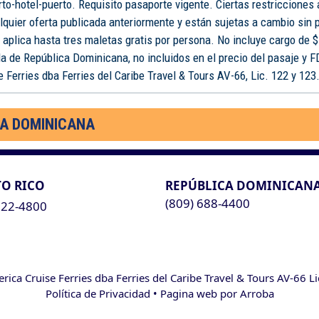
rto-hotel-puerto. Requisito pasaporte vigente. Ciertas restricciones
lquier oferta publicada anteriormente y están sujetas a cambio sin 
o aplica hasta tres maletas gratis por persona. No incluye cargo de $
a de República Dominicana, no incluidos en el precio del pasaje y 
 Ferries dba Ferries del Caribe Travel & Tours AV-66, Lic. 122 y 123
CA DOMINICANA
O RICO
REPÚBLICA DOMINICAN
(809) 688-4400
622-4800
ca Cruise Ferries dba Ferries del Caribe Travel & Tours AV-66 L
Política de Privacidad
• Pagina web por
Arroba