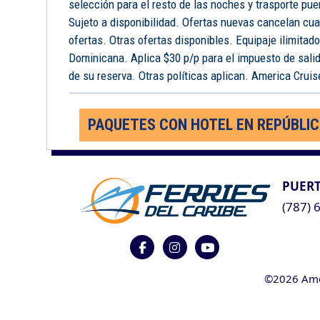
selección para el resto de las noches y trasporte pue
Sujeto a disponibilidad. Ofertas nuevas cancelan cua
ofertas. Otras ofertas disponibles. Equipaje ilimitad
Dominicana. Aplica $30 p/p para el impuesto de salid
de su reserva. Otras políticas aplican. America Cruise
PAQUETES CON HOTEL EN REPÚBLI
PUERT
(787) 
©2026 Ameri