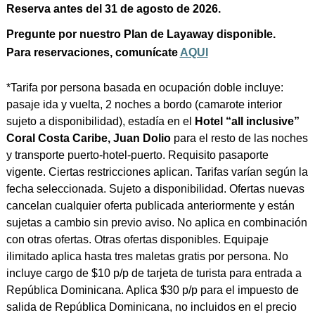
Reserva antes del 31 de agosto de 2026.
Pregunte por nuestro Plan de Layaway disponible.
Para reservaciones, comunícate
AQUI
*Tarifa por persona basada en ocupación doble incluye:
pasaje ida y vuelta, 2 noches a bordo (camarote interior
sujeto a disponibilidad), estadía en el
Hotel “all inclusive”
Coral Costa Caribe, Juan Dolio
para el resto de las noches
y transporte puerto-hotel-puerto. Requisito pasaporte
vigente. Ciertas restricciones aplican. Tarifas varían según la
fecha seleccionada. Sujeto a disponibilidad. Ofertas nuevas
cancelan cualquier oferta publicada anteriormente y están
sujetas a cambio sin previo aviso. No aplica en combinación
con otras ofertas. Otras ofertas disponibles. Equipaje
ilimitado aplica hasta tres maletas gratis por persona. No
incluye cargo de $10 p/p de tarjeta de turista para entrada a
República Dominicana. Aplica $30 p/p para el impuesto de
salida de República Dominicana, no incluidos en el precio