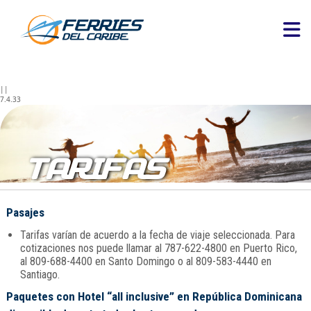
||
7.4.33
TARIFAS
Pasajes
Tarifas varían de acuerdo a la fecha de viaje seleccionada. Para
cotizaciones nos puede llamar al 787-622-4800 en Puerto Rico,
al 809-688-4400 en Santo Domingo o al 809-583-4440 en
Santiago.
Paquetes con Hotel “all inclusive” en República Dominicana