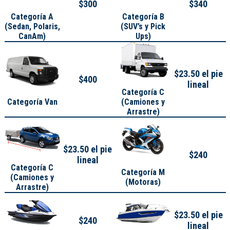
$300
$340
Categoría A
Categoría B
(
Sedan, Polaris,
(SUV’s y Pick
CanAm
)
Ups)
$23.50 el pie
$400
lineal
Categoría C
Categoría Van
(Camiones y
Arrastre)
$23.50 el pie
$240
lineal
Categoría C
Categoría M
(Camiones y
(Motoras)
Arrastre)
$23.50 el pie
$240
lineal