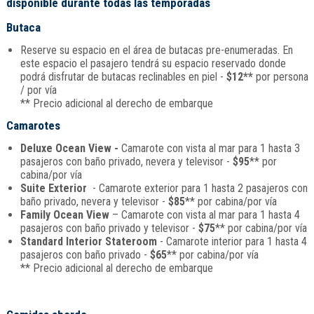
disponible durante todas las temporadas
Butaca
Reserve su espacio en el área de butacas pre-enumeradas. En
este espacio el pasajero tendrá su espacio reservado donde
podrá disfrutar de butacas reclinables en piel -
$12**
por persona
/ por vía
** Precio adicional al derecho de embarque
Camarotes
Deluxe Ocean View -
Camarote con vista al mar para 1 hasta 3
pasajeros con baño privado, nevera y televisor -
$95
** por
cabina/por vía
Suite Exterior
- Camarote exterior para 1 hasta 2 pasajeros con
baño privado, nevera y televisor -
$85
** por cabina/por vía
Family Ocean View
– Camarote con vista al mar para 1 hasta 4
pasajeros con baño privado y televisor -
$75
** por cabina/por vía
Standard Interior Stateroom
- Camarote interior para 1 hasta 4
pasajeros con baño privado -
$65
** por cabina/por vía
** Precio adicional al derecho de embarque