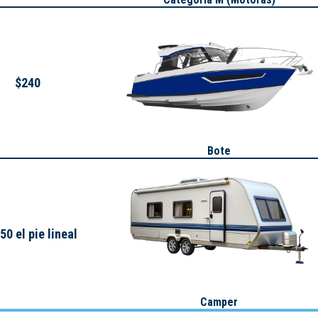
$240
Bote
50 el pie lineal
Camper