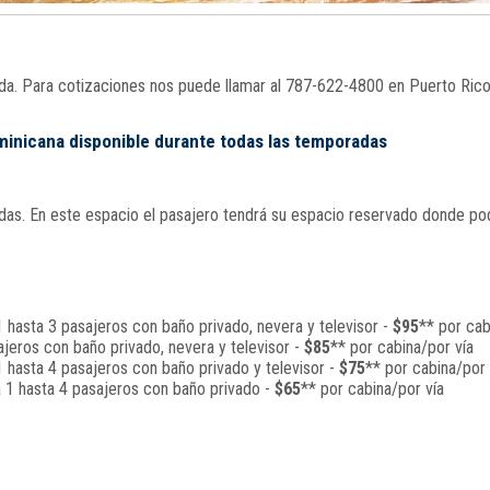
nada. Para cotizaciones nos puede llamar al 787-622-4800 en Puerto Ric
ominicana disponible durante todas las temporadas
s. En este espacio el pasajero tendrá su espacio reservado donde podrá
 hasta 3 pasajeros con baño privado, nevera y televisor -
$95
** por cab
jeros con baño privado, nevera y televisor -
$85
** por cabina/por vía
 hasta 4 pasajeros con baño privado y televisor -
$75
** por cabina/por 
a 1 hasta 4 pasajeros con baño privado -
$65
** por cabina/por vía