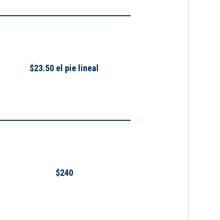
$23.50 el pie lineal
$240