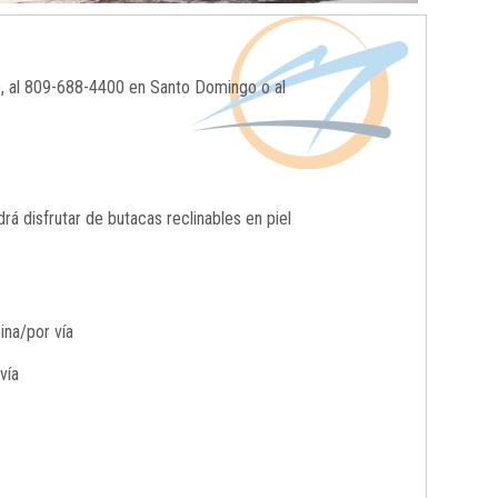
o, al 809-688-4400 en Santo Domingo o al
 disfrutar de butacas reclinables en piel
ina/por vía
vía