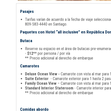
Pasajes
Tarifas varían de acuerdo a la fecha de viaje seleccio
809-583-4440 en Santiago.
Paquetes con Hotel “all inclusive” en República D
Butaca
Reserve su espacio en el área de butacas pre-enumerada
-
$12**
por persona / por vía
** Precio adicional al derecho de embarque
Camarotes
Deluxe Ocean View -
Camarote con vista al mar para 1
Suite Exterior
- Camarote exterior para 1 hasta 2 pasa
Family Ocean View
– Camarote con vista al mar para 1
Standard Interior Stateroom
- Camarote interior par
** Precio adicional al derecho de embarque
Comidas abordo