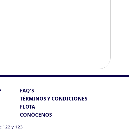
A
FAQ'S
TÉRMINOS Y CONDICIONES
FLOTA
CONÓCENOS
ic 122 y 123