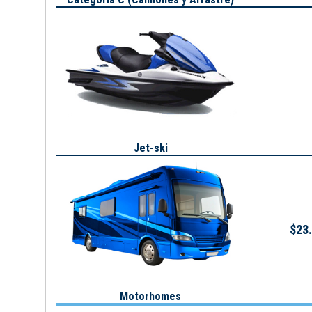
Jet-ski
$23.
Motorhomes