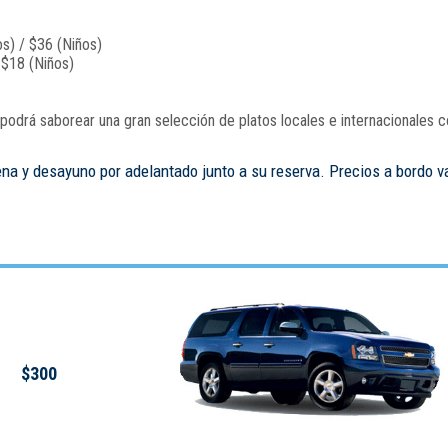
s) / $36 (Niños)
 $18 (Niños)
odrá saborear una gran selección de platos locales e internacionales c
ena y desayuno por adelantado junto a su reserva. Precios a bordo v
$300