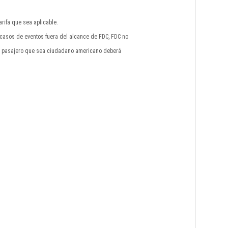
rifa que sea aplicable.
n casos de eventos fuera del alcance de FDC, FDC no
do pasajero que sea ciudadano americano deberá