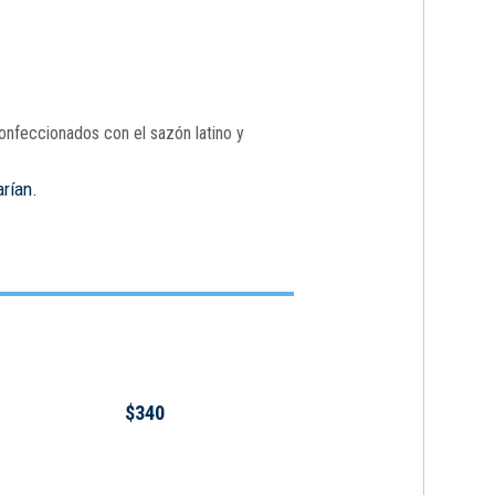
onfeccionados con el sazón latino y
arían.
$340