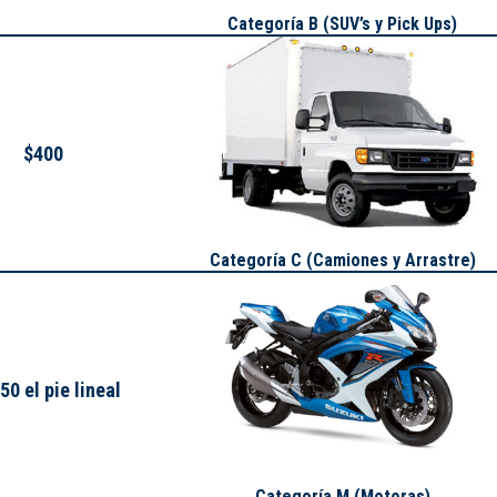
Categoría B (SUV’s y Pick Ups)
$400
Categoría C (Camiones y Arrastre)
50 el pie lineal
Categoría M (Motoras)