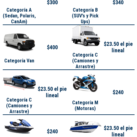
$300
$340
Categoría A
Categoría B
(
Sedan, Polaris,
(SUV’s y Pick
CanAm
)
Ups)
$23.50 el pie
$400
lineal
Categoría C
Categoría Van
(Camiones y
Arrastre)
$23.50 el pie
$240
lineal
Categoría C
Categoría M
(Camiones y
(Motoras)
Arrastre)
$23.50 el pie
$240
lineal