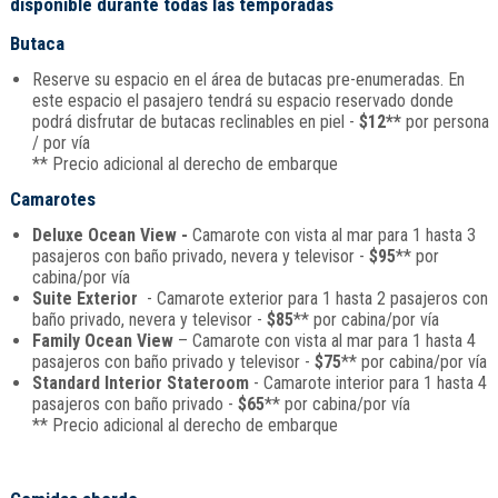
disponible durante todas las temporadas
Butaca
Reserve su espacio en el área de butacas pre-enumeradas. En
este espacio el pasajero tendrá su espacio reservado donde
podrá disfrutar de butacas reclinables en piel -
$12**
por persona
/ por vía
** Precio adicional al derecho de embarque
Camarotes
Deluxe Ocean View -
Camarote con vista al mar para 1 hasta 3
pasajeros con baño privado, nevera y televisor -
$95
** por
cabina/por vía
Suite Exterior
- Camarote exterior para 1 hasta 2 pasajeros con
baño privado, nevera y televisor -
$85
** por cabina/por vía
Family Ocean View
– Camarote con vista al mar para 1 hasta 4
pasajeros con baño privado y televisor -
$75
** por cabina/por vía
Standard Interior Stateroom
- Camarote interior para 1 hasta 4
pasajeros con baño privado -
$65
** por cabina/por vía
** Precio adicional al derecho de embarque