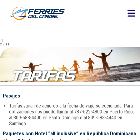
||
7.4.33
TARIFAS
Pasajes
Tarifas varían de acuerdo a la fecha de viaje seleccionada. Para
cotizaciones nos puede llamar al 787-622-4800 en Puerto Rico,
al 809-688-4400 en Santo Domingo o al 809-583-4440 en
Santiago.
Paquetes con Hotel “all inclusive” en República Dominicana