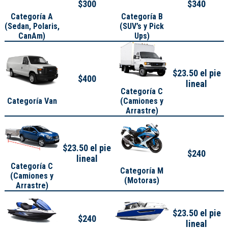
$300
$340
Categoría A
Categoría B
(
Sedan, Polaris,
(SUV’s y Pick
CanAm
)
Ups)
$23.50 el pie
$400
lineal
Categoría C
Categoría Van
(Camiones y
Arrastre)
$23.50 el pie
$240
lineal
Categoría C
Categoría M
(Camiones y
(Motoras)
Arrastre)
$23.50 el pie
$240
lineal