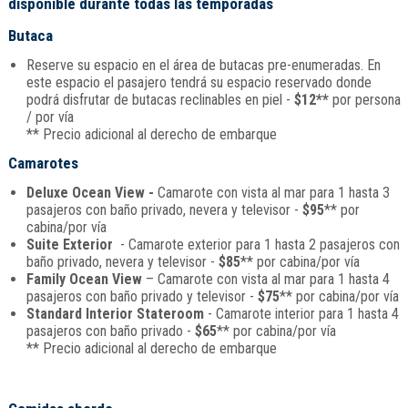
disponible durante todas las temporadas
Butaca
Reserve su espacio en el área de butacas pre-enumeradas. En
este espacio el pasajero tendrá su espacio reservado donde
podrá disfrutar de butacas reclinables en piel -
$12**
por persona
/ por vía
** Precio adicional al derecho de embarque
Camarotes
Deluxe Ocean View -
Camarote con vista al mar para 1 hasta 3
pasajeros con baño privado, nevera y televisor -
$95
** por
cabina/por vía
Suite Exterior
- Camarote exterior para 1 hasta 2 pasajeros con
baño privado, nevera y televisor -
$85
** por cabina/por vía
Family Ocean View
– Camarote con vista al mar para 1 hasta 4
pasajeros con baño privado y televisor -
$75
** por cabina/por vía
Standard Interior Stateroom
- Camarote interior para 1 hasta 4
pasajeros con baño privado -
$65
** por cabina/por vía
** Precio adicional al derecho de embarque