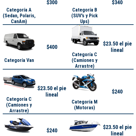
$300
$340
Categoría A
Categoría B
(
Sedan, Polaris,
(SUV’s y Pick
CanAm
)
Ups)
$23.50 el pie
$400
lineal
Categoría C
Categoría Van
(Camiones y
Arrastre)
$23.50 el pie
$240
lineal
Categoría C
Categoría M
(Camiones y
(Motoras)
Arrastre)
$23.50 el pie
$240
lineal