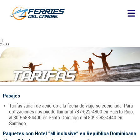
||
7.4.33
TARIFAS
Pasajes
Tarifas varían de acuerdo a la fecha de viaje seleccionada. Para
cotizaciones nos puede llamar al 787-622-4800 en Puerto Rico,
al 809-688-4400 en Santo Domingo o al 809-583-4440 en
Santiago.
Paquetes con Hotel “all inclusive” en República Dominicana