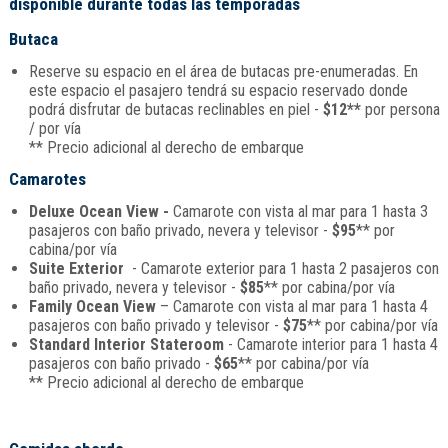
disponible durante todas las temporadas
Butaca
Reserve su espacio en el área de butacas pre-enumeradas. En
este espacio el pasajero tendrá su espacio reservado donde
podrá disfrutar de butacas reclinables en piel -
$12**
por persona
/ por vía
** Precio adicional al derecho de embarque
Camarotes
Deluxe Ocean View -
Camarote con vista al mar para 1 hasta 3
pasajeros con baño privado, nevera y televisor -
$95
** por
cabina/por vía
Suite Exterior
- Camarote exterior para 1 hasta 2 pasajeros con
baño privado, nevera y televisor -
$85
** por cabina/por vía
Family Ocean View
– Camarote con vista al mar para 1 hasta 4
pasajeros con baño privado y televisor -
$75
** por cabina/por vía
Standard Interior Stateroom
- Camarote interior para 1 hasta 4
pasajeros con baño privado -
$65
** por cabina/por vía
** Precio adicional al derecho de embarque