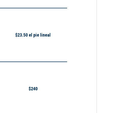
$23.50 el pie lineal
$240