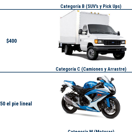
Categoría B (SUV’s y Pick Ups)
$400
Categoría C (Camiones y Arrastre)
50 el pie lineal
Categoría M (Motoras)