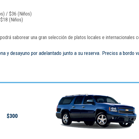
s) / $36 (Niños)
 $18 (Niños)
odrá saborear una gran selección de platos locales e internacionales c
ena y desayuno por adelantado junto a su reserva. Precios a bordo v
$300