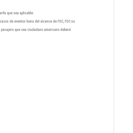
rifa que sea aplicable.
n casos de eventos fuera del alcance de FDC, FDC no
do pasajero que sea ciudadano americano deberá