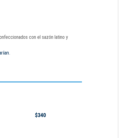
onfeccionados con el sazón latino y
arían.
$340