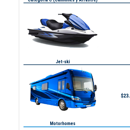
Jet-ski
$23.
Motorhomes