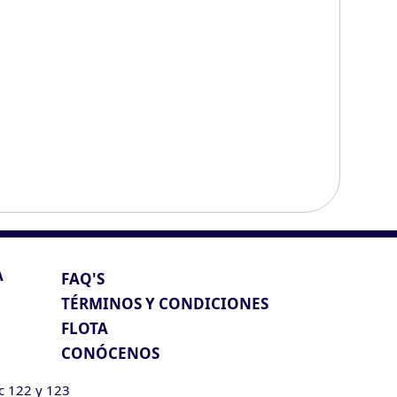
A
FAQ'S
TÉRMINOS Y CONDICIONES
FLOTA
CONÓCENOS
ic 122 y 123