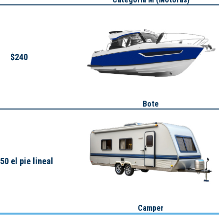
$240
Bote
50 el pie lineal
Camper