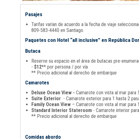
Pasajes
Tarifas varían de acuerdo a la fecha de viaje seleccio
809-583-4440 en Santiago.
Paquetes con Hotel “all inclusive” en República D
Butaca
Reserve su espacio en el área de butacas pre-enumerada
-
$12**
por persona / por vía
** Precio adicional al derecho de embarque
Camarotes
Deluxe Ocean View -
Camarote con vista al mar para 1
Suite Exterior
- Camarote exterior para 1 hasta 2 pasa
Family Ocean View
– Camarote con vista al mar para 1
Standard Interior Stateroom
- Camarote interior par
** Precio adicional al derecho de embarque
Comidas abordo