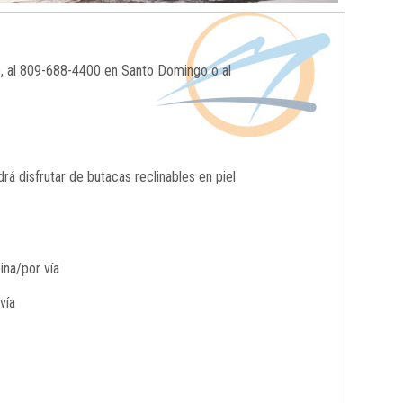
o, al 809-688-4400 en Santo Domingo o al
 disfrutar de butacas reclinables en piel
ina/por vía
vía