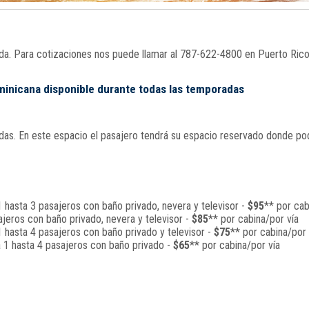
nada. Para cotizaciones nos puede llamar al 787-622-4800 en Puerto Ric
ominicana disponible durante todas las temporadas
s. En este espacio el pasajero tendrá su espacio reservado donde podrá
 hasta 3 pasajeros con baño privado, nevera y televisor -
$95
** por cab
jeros con baño privado, nevera y televisor -
$85
** por cabina/por vía
 hasta 4 pasajeros con baño privado y televisor -
$75
** por cabina/por 
a 1 hasta 4 pasajeros con baño privado -
$65
** por cabina/por vía