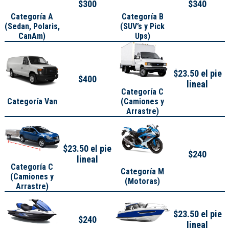
$300
$340
Categoría A
Categoría B
(
Sedan, Polaris,
(SUV’s y Pick
CanAm
)
Ups)
$23.50 el pie
$400
lineal
Categoría C
Categoría Van
(Camiones y
Arrastre)
$23.50 el pie
$240
lineal
Categoría C
Categoría M
(Camiones y
(Motoras)
Arrastre)
$23.50 el pie
$240
lineal