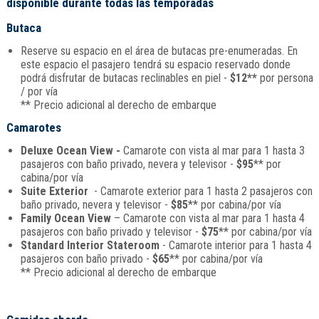
disponible durante todas las temporadas
Butaca
Reserve su espacio en el área de butacas pre-enumeradas. En
este espacio el pasajero tendrá su espacio reservado donde
podrá disfrutar de butacas reclinables en piel -
$12**
por persona
/ por vía
** Precio adicional al derecho de embarque
Camarotes
Deluxe Ocean View -
Camarote con vista al mar para 1 hasta 3
pasajeros con baño privado, nevera y televisor -
$95
** por
cabina/por vía
Suite Exterior
- Camarote exterior para 1 hasta 2 pasajeros con
baño privado, nevera y televisor -
$85
** por cabina/por vía
Family Ocean View
– Camarote con vista al mar para 1 hasta 4
pasajeros con baño privado y televisor -
$75
** por cabina/por vía
Standard Interior Stateroom
- Camarote interior para 1 hasta 4
pasajeros con baño privado -
$65
** por cabina/por vía
** Precio adicional al derecho de embarque