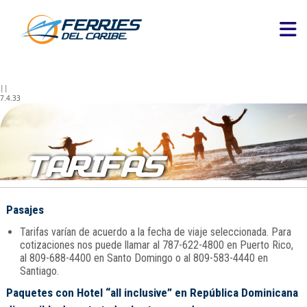
||
7.4.33
TARIFAS
Pasajes
Tarifas varían de acuerdo a la fecha de viaje seleccionada. Para
cotizaciones nos puede llamar al 787-622-4800 en Puerto Rico,
al 809-688-4400 en Santo Domingo o al 809-583-4440 en
Santiago.
Paquetes con Hotel “all inclusive” en República Dominicana