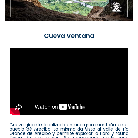
Cueva Ventana
Cueva gigante localizada en una gran montaña en el
pueblo de Arecibo. La misma da vista al valle de río
Grande de Arecibo y permite explorar la flora y fauna
típica de esa región. Se recomienda vestir ropa