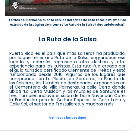
Ferries del Caribe no cuenta con los derechos de esta foto; la misma fué
extraida de la página de Internet 'La Ruta de la Salsa (@rutadelasalsa)'
La Ruta de la Salsa
Puerto Rico es el país que más salseros ha producido,
por lo que tener una Ruta de la Salsa, engrandece ese
legado y además representa otro destino y otra
experiencia para los turistas. Esta ruta fue creada por
el guía turístico certificado Clemente de Freitas y está
funcionando desde 2016. Algunos de los lugares que
comprende son La Placita de Santurce, la Placita de
los Salseros, las tumbas de destacados exponentes en
el Cementerio de Villa Palmeras, la calle Cerra donde
ubica “La Cerra Musical” y los murales de Santurce es
Ley. También incluye el salón de baile Nuyorican Café,
la Fundación para la Cultura Popular, la Calle Luna y
Calle Sol, el sector de Trastalleres, y muchos más.
Ver Todos los destinos