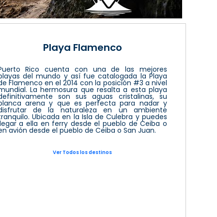
Playa Flamenco
Puerto Rico cuenta con una de las mejores
playas del mundo y así fue catalogada la Playa
de Flamenco en el 2014 con la posición #3 a nivel
mundial. La hermosura que resalta a esta playa
definitivamente son sus aguas cristalinas, su
blanca arena y que es perfecta para nadar y
disfrutar de la naturaleza en un ambiente
tranquilo. Ubicada en la Isla de Culebra y puedes
llegar a ella en ferry desde el pueblo de Ceiba o
en avión desde el pueblo de Ceiba o San Juan.
Ver Todos los destinos