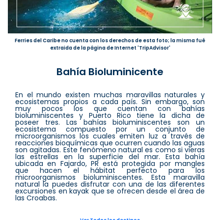
Ferries del Caribe no cuenta con los derechos de esta foto; la misma fué
extraida de la página de Internet 'TripAdvisor'
Bahía Bioluminicente
En el mundo existen muchas maravillas naturales y
ecosistemas propios a cada país. Sin embargo, son
muy pocos los que cuentan con bahías
bioluminiscentes y Puerto Rico tiene la dicha de
poseer tres. Las bahías bioluminiscentes son un
ecosistema compuesto por un conjunto de
microorganismos los cuales emiten luz a través de
reacciones bioquímicas que ocurren cuando las aguas
son agitadas. Este fenómeno natural es como si vieras
las estrellas en la superficie del mar. Esta bahía
ubicada en Fajardo, PR está protegida por mangles
que hacen el hábitat perfecto para los
microorganismos bioluminiscentes. Esta maravilla
natural la puedes disfrutar con una de las diferentes
excursiones en kayak que se ofrecen desde el área de
las Croabas.