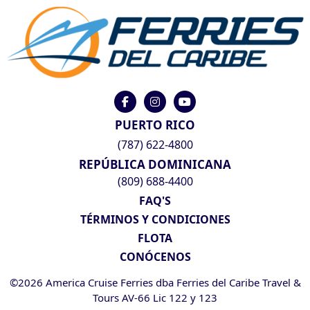
PUERTO RICO
(787) 622-4800
REPÚBLICA DOMINICANA
(809) 688-4400
FAQ'S
TÉRMINOS Y CONDICIONES
FLOTA
CONÓCENOS
©2026 America Cruise Ferries dba Ferries del Caribe Travel &
Tours AV-66 Lic 122 y 123