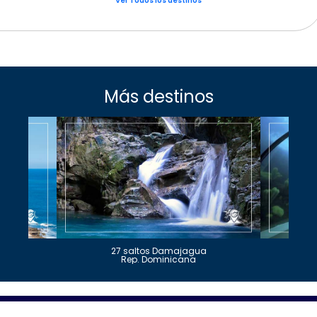
Ver Todos los destinos
Más destinos
27 saltos Damajagua
Rep. Dominicana