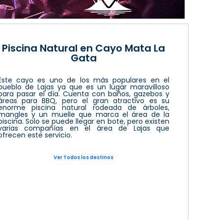
Piscina Natural en Cayo Mata La
Gata
Este cayo es uno de los más populares en el
pueblo de Lajas ya que es un lugar maravilloso
para pasar el día. Cuenta con baños, gazebos y
áreas para BBQ, pero el gran atractivo es su
enorme piscina natural rodeada de árboles,
mangles y un muelle que marca el área de la
piscina. Solo se puede llegar en bote, pero existen
varias compañías en el área de Lajas que
ofrecen este servicio.
Ver Todos los destinos