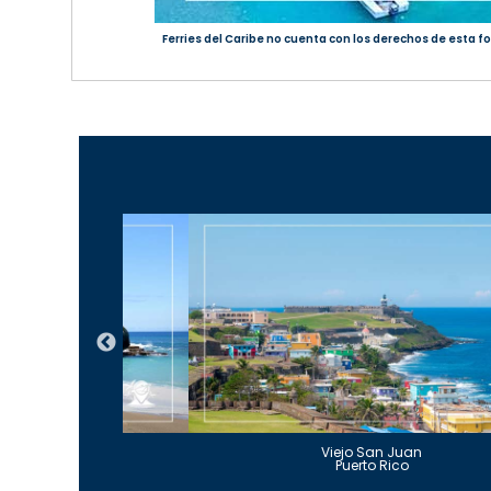
Ferries del Caribe no cuenta con los derechos de esta fo
Guajataca
Viejo San Juan
to Rico
Puerto Rico