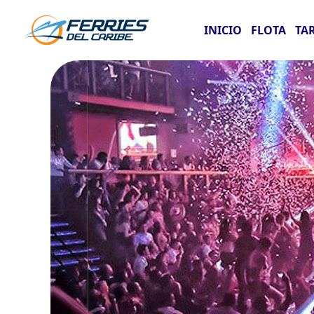
INICIO
FLOTA
TA