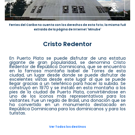
Ferries del Caribe no cuenta con los derechos de esta foto; la misma fué
extraida de la página de Internet 'Minube'
Cristo Redentor
En Puerto Plata se puede disfrutar de una estatua
gigante de gran popularidad, se denomina Cristo
Redentor de República Dominicana, que se encuentra
en la famosa montaña Isabel de Torres de esta
ciudad, un lugar desde donde se puede disfrutar de
excelentes vistas desde este lugar al que se puede
llegar gracias a un teleférico para hacer la subida. Se
construyó en 1970 y se instaló en esta montaña a los
pies de la ciudad de Puerto Plata, convirtiéndose en
uno de los iconos más representativos para los
visitantes. Fue un regalo de Brasil, una donación que se
ha convertido en un monumento destacado en
República Dominicana para los dominicanos y para los
turistas.
Ver Todos los destinos