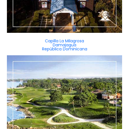
Capilla La Milagrosa
Damajagua
República Dominicana