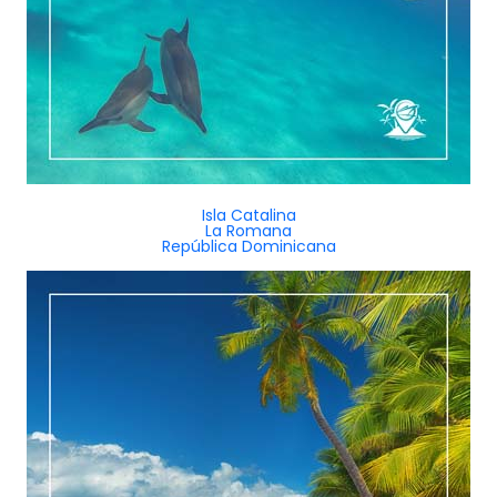
Isla Catalina
La Romana
República Dominicana