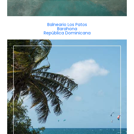
Balneario Los Patos
Barahona
República Dominicana