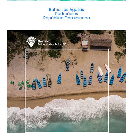
Bahía Las Aguilas
Pedreñales
República Dominicana