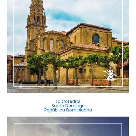
La Catedral
Santo Domingo
República Dominicana