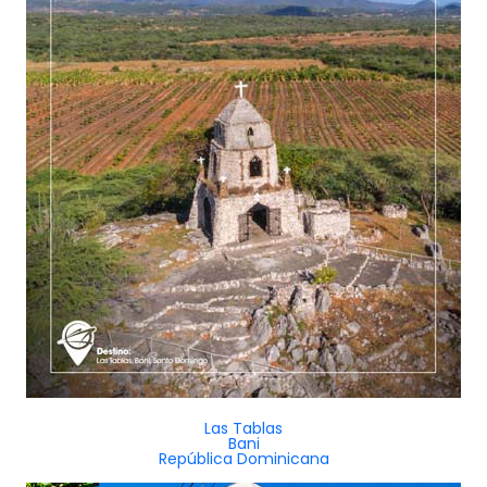
Las Tablas
Bani
República Dominicana