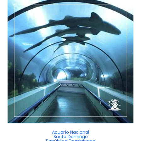
Acuarío Nacional
Santo Domingo