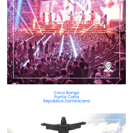
Coco Bongo
Punta Cana
República Dominicana